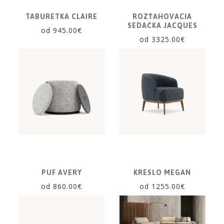
TABURETKA CLAIRE
ROZŤAHOVACIA
SEDAČKA JACQUES
od 945.00€
od 3325.00€
PUF AVERY
KRESLO MEGAN
od 860.00€
od 1255.00€