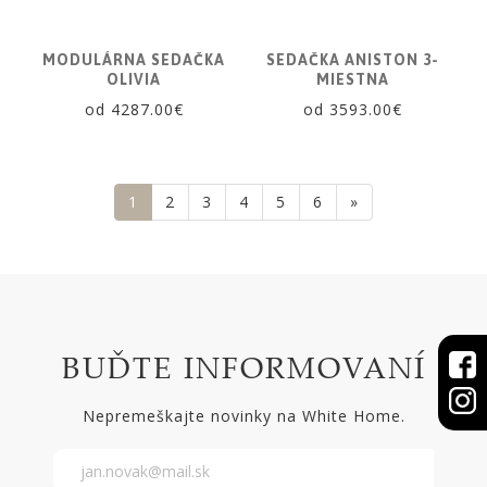
MODULÁRNA SEDAČKA
SEDAČKA ANISTON 3-
OLIVIA
MIESTNA
od 4287.00€
od 3593.00€
1
2
3
4
5
6
»
BUĎTE INFORMOVANÍ
Nepremeškajte novinky na White Home.