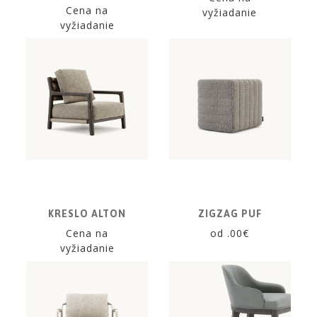
Cena na
vyžiadanie
vyžiadanie
KRESLO ALTON
ZIGZAG PUF
Cena na
od .00€
vyžiadanie