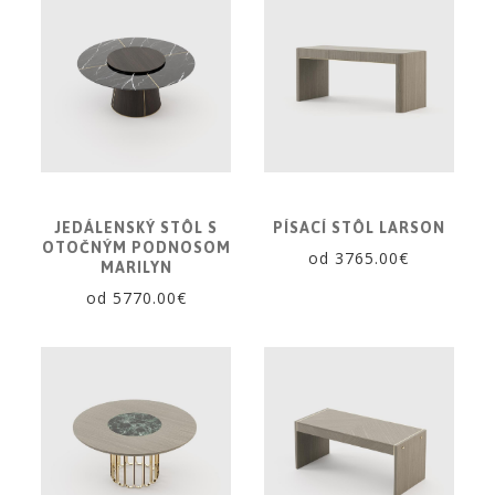
JEDÁLENSKÝ STÔL S
PÍSACÍ STÔL LARSON
OTOČNÝM PODNOSOM
od 3765.00€
MARILYN
od 5770.00€