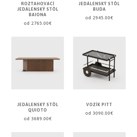
ROZŤAHOVACÍ
JEDÁLENSKÝ STÔL
JEDÁLENSKÝ STÔL
BUDA
BAIONA
od 2945.00€
od 2765.00€
JEDÁLENSKÝ STÔL
VOZÍK PITT
QUIOTO
od 3090.00€
od 3689.00€