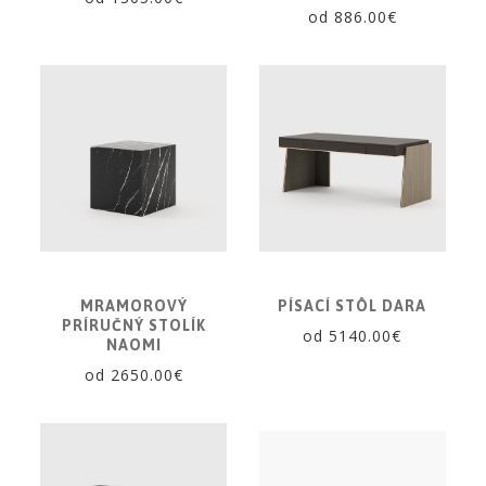
od 886.00€
MRAMOROVÝ
PÍSACÍ STÔL DARA
PRÍRUČNÝ STOLÍK
od 5140.00€
NAOMI
od 2650.00€