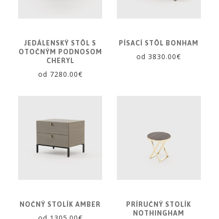
JEDÁLENSKÝ STÔL S
PÍSACÍ STÔL BONHAM
OTOČNÝM PODNOSOM
od 3830.00€
CHERYL
od 7280.00€
NOČNÝ STOLÍK AMBER
PRÍRUČNÝ STOLÍK
NOTHINGHAM
od 1305.00€