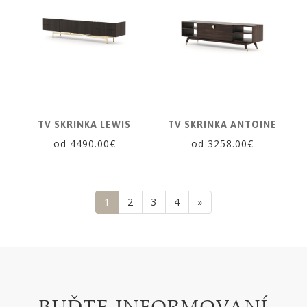
TV SKRINKA LEWIS
TV SKRINKA ANTOINE
od 4490.00€
od 3258.00€
1
2
3
4
»
BUĎTE INFORMOVANÍ