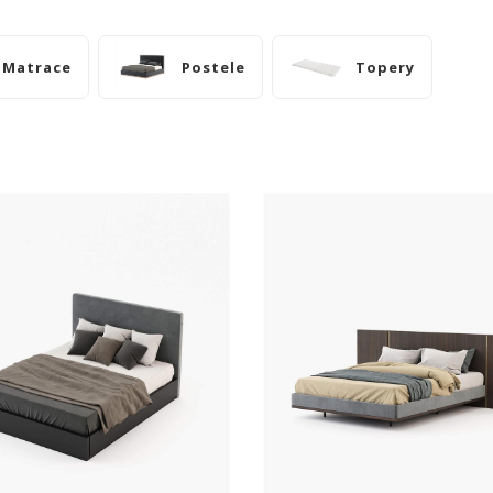
Matrace
Postele
Topery