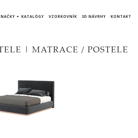
ZNAČKY
KATALÓGY
VZORKOVNÍK
3D NÁVRHY
KONTAKT
TELE | MATRACE / POSTELE