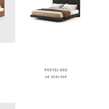
POSTEĽ USO
od 3040.00€