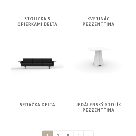
STOLIČKA S
KVETINÁČ
OPIERKAMI DELTA
PEZZENTTINA
SEDAČKA DELTA
JEDÁLENSKÝ STOLÍK
PEZZENTTINA
1
2
3
4
»