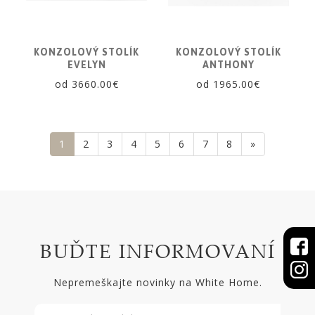
KONZOLOVÝ STOLÍK
KONZOLOVÝ STOLÍK
EVELYN
ANTHONY
od 3660.00€
od 1965.00€
1
2
3
4
5
6
7
8
»
BUĎTE INFORMOVANÍ
Nepremeškajte novinky na White Home.