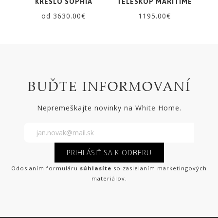
KRESLO SOPHIA
TELESKOP MARITIME
od 3630.00€
1195.00€
BUĎTE INFORMOVANÍ
Nepremeškajte novinky na White Home.
PRIHLÁSIŤ SA K ODBERU
Odoslaním formuláru
súhlasíte
so zasielaním marketingových
materiálov.