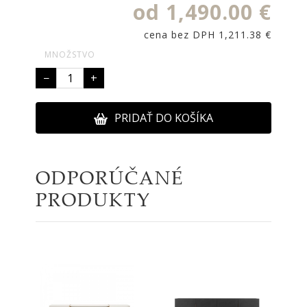
od 1,490.00 €
cena bez DPH 1,211.38 €
MNOŽSTVO
−
+
PRIDAŤ DO KOŠÍKA
ODPORÚČANÉ
PRODUKTY