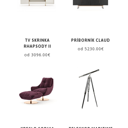
TV SKRINKA
PRÍBORNÍK CLAUD
RHAPSODY II
od 5230.00€
od 3096.00€