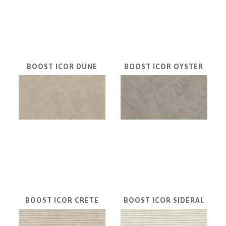
|
KNIŽNICE
POSTELE
|
MATRACE
BOOST ICOR DUNE
BOOST ICOR OYSTER
SVIETIDLÁ
KOBERCE
ZRKADLÁ
DOPLNKY
EXTERIÉROVÝ
NÁBYTOK
VÔNE
A
SVIEČKY
CÔTE
BOOST ICOR CRETE
BOOST ICOR SIDERAL
NOIRE
Obklady