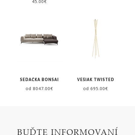
45.00€
SEDAČKA BONSAI
VEŠIAK TWISTED
od 8047.00€
od 695.00€
BUĎTE INFORMOVANÍ