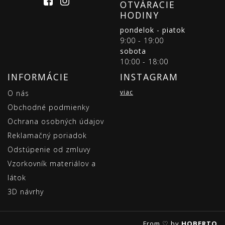
OTVÁRACIE
HODINY
pondelok - piatok
9:00 - 19:00
sobota
10:00 - 18:00
INFORMÁCIE
INSTAGRAM
viac
O nás
Obchodné podmienky
Ochrana osobných údajov
Reklamačný poriadok
Odstúpenie od zmluvy
Vzorkovník materiálov a
látok
3D návrhy
From ♡ by
HOBERTO