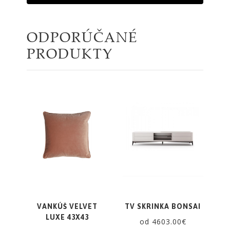
ODPORÚČANÉ
PRODUKTY
VANKÚŠ VELVET
TV SKRINKA BONSAI
LUXE 43X43
od 4603.00€