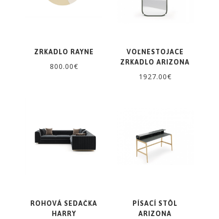
ZRKADLO RAYNE
VOĽNESTOJACE
ZRKADLO ARIZONA
800.00€
1927.00€
ROHOVÁ SEDAČKA
PÍSACÍ STÔL
HARRY
ARIZONA