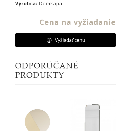
Výrobca:
Domkapa
Cena na vyžiadanie
Vyžiadať cenu
ODPORÚČANÉ
PRODUKTY