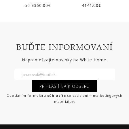
od 9360.00€
4141.00€
BUĎTE INFORMOVANÍ
Nepremeškajte novinky na White Home.
PRIHLÁSIŤ SA K ODBERU
Odoslaním formuláru
súhlasíte
so zasielaním marketingových
materiálov.