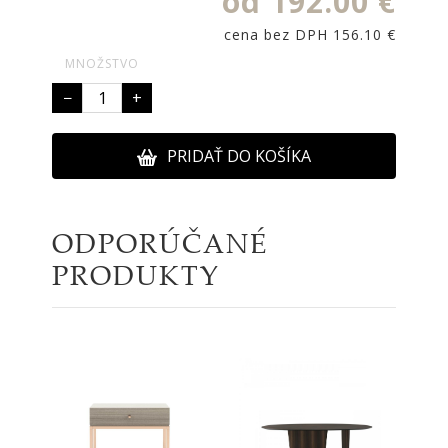
od 192.00 €
cena bez DPH 156.10 €
MNOŽSTVO
−
+
PRIDAŤ DO KOŠÍKA
ODPORÚČANÉ
PRODUKTY