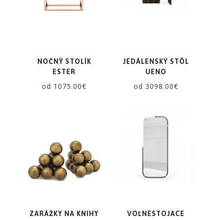
NOČNÝ STOLÍK
JEDÁLENSKÝ STÔL
ESTER
UENO
od 1075.00€
od 3098.00€
ZARÁŽKY NA KNIHY
VOĽNESTOJACE