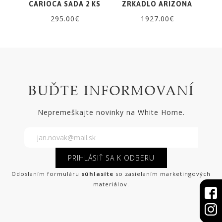
CARIOCA SADA 2 KS
ZRKADLO ARIZONA
295.00€
1927.00€
BUĎTE INFORMOVANÍ
Nepremeškajte novinky na White Home.
PRIHLÁSIŤ SA K ODBERU
Odoslaním formuláru
súhlasíte
so zasielaním marketingových
materiálov.