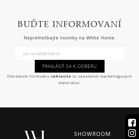
BUĎTE INFORMOVANÍ
Nepremeškajte novinky na White Home.
PRIHLÁSIŤ SA K ODBERU
Odoslaním formuláru
súhlasíte
so zasielaním marketingových
materiálov.
SHOWROOM