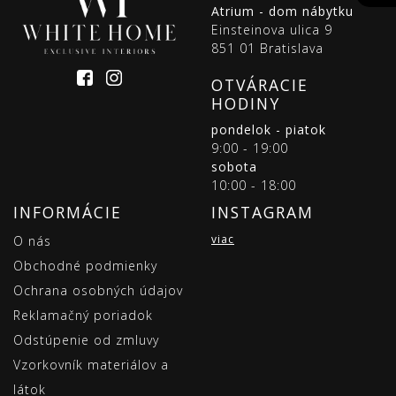
Atrium - dom nábytku
Einsteinova ulica 9
851 01 Bratislava
OTVÁRACIE
HODINY
pondelok - piatok
9:00 - 19:00
sobota
10:00 - 18:00
INFORMÁCIE
INSTAGRAM
viac
O nás
Obchodné podmienky
Ochrana osobných údajov
Reklamačný poriadok
Odstúpenie od zmluvy
Vzorkovník materiálov a
látok