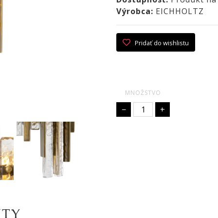
Výrobca:
EICHHOLTZ
Pridať do wishlistu
MNOŽSTVO
−
+
KTY