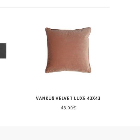
VANKÚŠ VELVET LUXE 43X43
45.00€