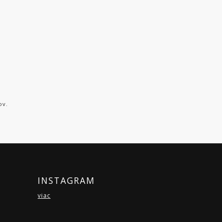
ov.
INSTAGRAM
viac