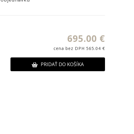
695.00 €
cena bez DPH 565.04 €
PRIDAŤ DO KOŠÍKA