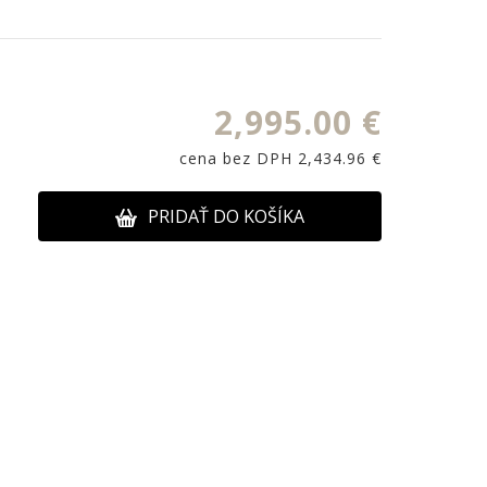
2,995.00 €
cena bez DPH 2,434.96 €
PRIDAŤ DO KOŠÍKA