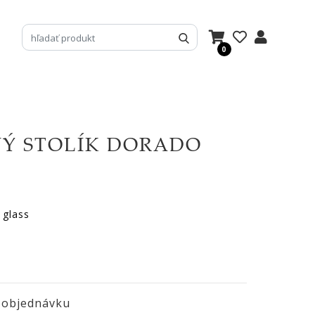
0
Ý STOLÍK DORADO
 glass
 objednávku