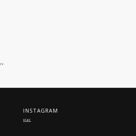
ov.
INSTAGRAM
viac