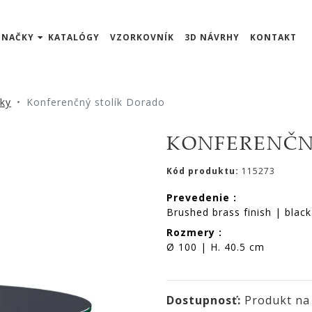
ZNAČKY
KATALÓGY
VZORKOVNÍK
3D NÁVRHY
KONTAKT
íky
Konferenčný stolík Dorado
KONFERENČN
Kód produktu:
115273
Prevedenie :
Brushed brass finish | black
Rozmery :
Ø 100 | H. 40.5 cm
Dostupnosť:
Produkt na