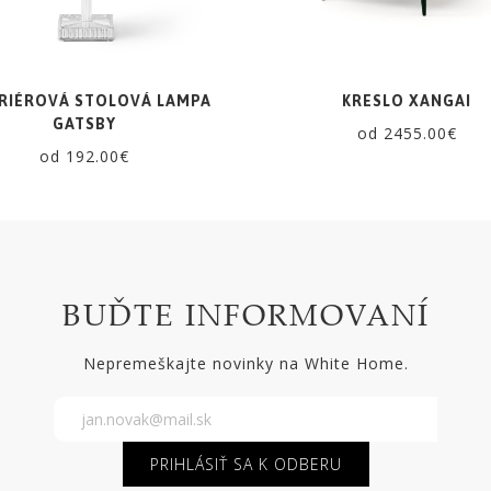
RIÉROVÁ STOLOVÁ LAMPA
KRESLO XANGAI
GATSBY
od 2455.00€
od 192.00€
BUĎTE INFORMOVANÍ
Nepremeškajte novinky na White Home.
PRIHLÁSIŤ SA K ODBERU