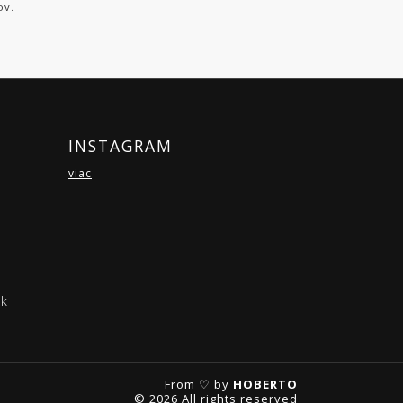
ov.
INSTAGRAM
viac
ok
From ♡ by
HOBERTO
© 2026 All rights reserved