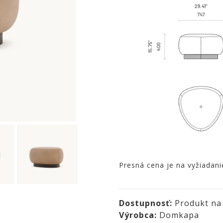
Presná cena je na vyžiadani
Dostupnosť:
Produkt na
Výrobca:
Domkapa