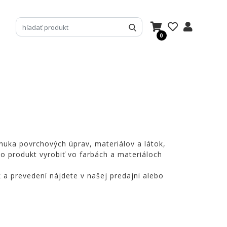
0
nuka povrchových úprav, materiálov a látok,
o produkt vyrobiť vo farbách a materiáloch
k a prevedení nájdete v našej predajni alebo