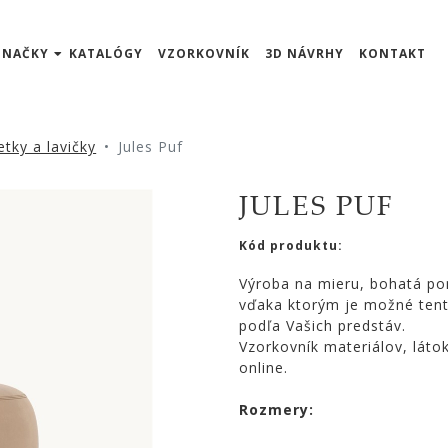
ZNAČKY
KATALÓGY
VZORKOVNÍK
3D NÁVRHY
KONTAKT
tky a lavičky
Jules Puf
JULES PUF
Kód produktu:
Výroba na mieru, bohatá po
vďaka ktorým je možné tent
podľa Vašich predstáv.
Vzorkovník materiálov, láto
online.
Rozmery: