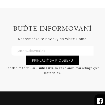
BUĎTE INFORMOVANÍ
Nepremeškajte novinky na White Home.
PRIHLÁSIŤ SA K ODBERU
Odoslaním formuláru
súhlasíte
so zasielaním marketingových
materiálov.