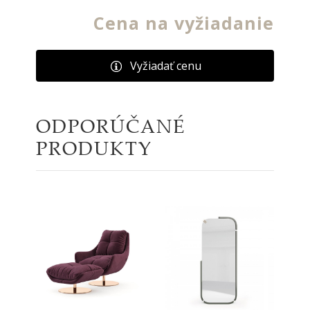
Cena na vyžiadanie
Vyžiadať cenu
ODPORÚČANÉ
PRODUKTY