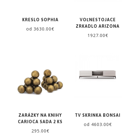
KRESLO SOPHIA
VOĽNESTOJACE
ZRKADLO ARIZONA
od 3630.00€
1927.00€
ZARÁŽKY NA KNIHY
TV SKRINKA BONSAI
CARIOCA SADA 2 KS
od 4603.00€
295.00€