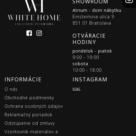
SHOWROOM
Atrium - dom nábytku
Einsteinova ulica 9
851 01 Bratislava
OTVÁRACIE
HODINY
pondelok - piatok
9:00 - 19:00
sobota
10:00 - 18:00
INFORMÁCIE
INSTAGRAM
viac
O nás
Obchodné podmienky
Ochrana osobných údajov
Reklamačný poriadok
Odstúpenie od zmluvy
Vzorkovník materiálov a