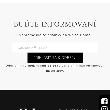
BUĎTE INFORMOVANÍ
Nepremeškajte novinky na White Home.
PRIHLÁSIŤ SA K ODBERU
Odoslaním formuláru
súhlasíte
so zasielaním marketingových
materiálov.