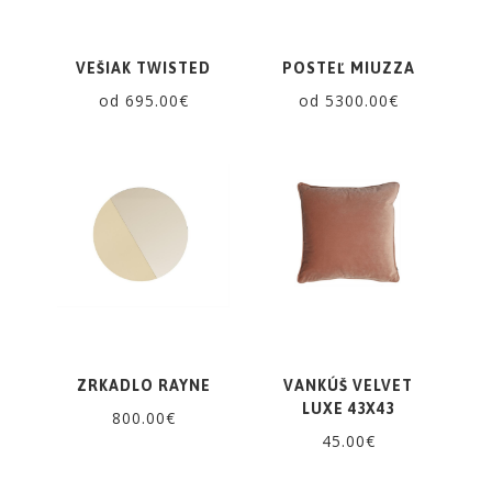
VEŠIAK TWISTED
POSTEĽ MIUZZA
od 695.00€
od 5300.00€
ZRKADLO RAYNE
VANKÚŠ VELVET
LUXE 43X43
800.00€
45.00€