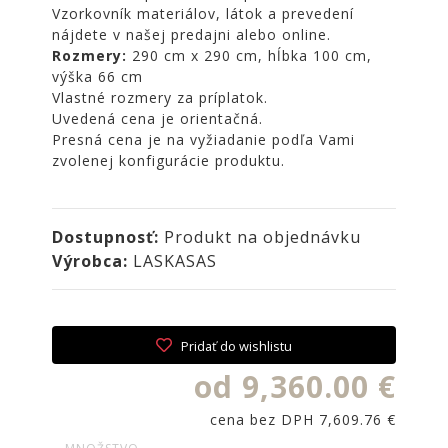
NOIRE
Vzorkovník materiálov, látok a prevedení
nájdete v našej predajni alebo online.
Obklady
Rozmery:
290 cm x 290 cm, hĺbka 100 cm,
a
výška 66 cm
dlažby
Vlastné rozmery za príplatok.
ATLAS
Uvedená cena je orientačná.
CONCORDE
Presná cena je na vyžiadanie podľa Vami
KATALÓGY
zvolenej konfigurácie produktu.
VZORKOVNÍK
KONTAKT
Dostupnosť:
Produkt na objednávku
Výrobca:
LASKASAS
Pridať do wishlistu
od 9,360.00 €
cena bez DPH 7,609.76 €