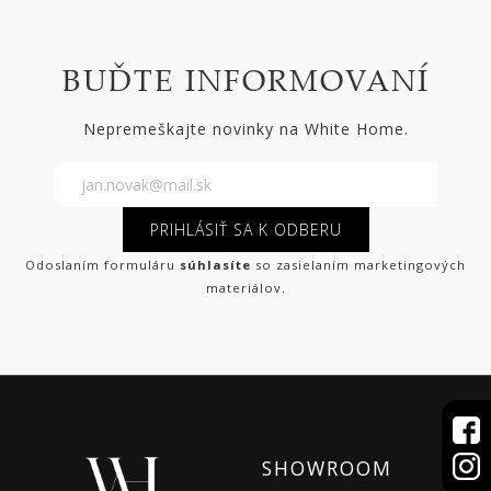
BUĎTE INFORMOVANÍ
Nepremeškajte novinky na White Home.
PRIHLÁSIŤ SA K ODBERU
Odoslaním formuláru
súhlasíte
so zasielaním marketingových
materiálov.
SHOWROOM