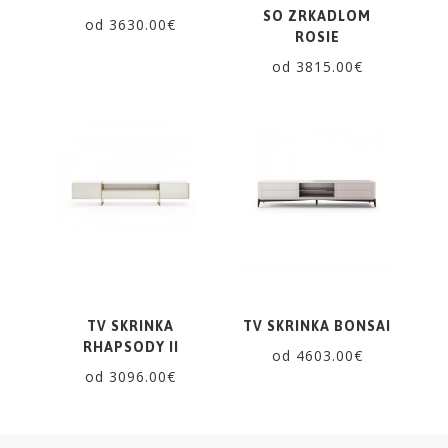
SO ZRKADLOM
od 3630.00€
ROSIE
od 3815.00€
TV SKRINKA
TV SKRINKA BONSAI
RHAPSODY II
od 4603.00€
od 3096.00€