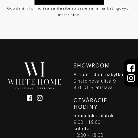
Odoslaním formuláru
súhlasíte
so zasielaním marketingových
materiálov.
SHOWROOM
Atrium - dom nábytku
Einsteinova ulica 9
851 01 Bratislava
OTVÁRACIE
HODINY
pondelok - piatok
9:00 - 19:00
sobota
10:00 - 18:00