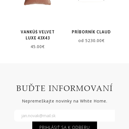
VANKÚŠ VELVET
PRÍBORNÍK CLAUD
LUXE 43X43
od 5230.00€
45.00€
BUĎTE INFORMOVANÍ
Nepremeškajte novinky na White Home.
PRIHLÁSIŤ SA K ODBERU