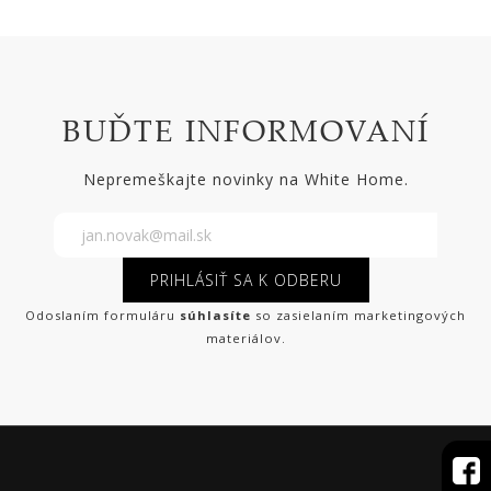
BUĎTE INFORMOVANÍ
Nepremeškajte novinky na White Home.
PRIHLÁSIŤ SA K ODBERU
Odoslaním formuláru
súhlasíte
so zasielaním marketingových
materiálov.