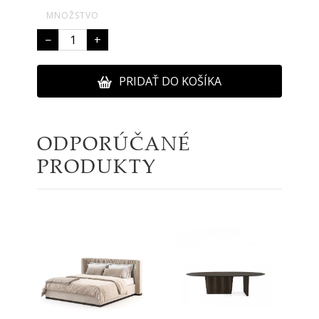
MNOŽSTVO
−
+
PRIDAŤ DO KOŠÍKA
ODPORÚČANÉ
PRODUKTY