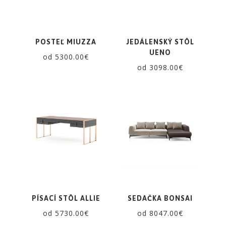
POSTEĽ MIUZZA
JEDÁLENSKÝ STÔL
UENO
od 5300.00€
od 3098.00€
PÍSACÍ STÔL ALLIE
SEDAČKA BONSAI
od 5730.00€
od 8047.00€